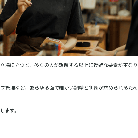
の立場に立つと、多くの人が想像する以上に複雑な要素が重なり
ッフ管理など、あらゆる面で細かい調整と判断が求められるた
します。