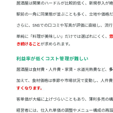
居酒屋は開業のハードルが比較的低く、新規参入が絶
駅前の一角に同業態が並ぶことも多く、立地や価格だ
さらに、SNSでの口コミや写真が評価に直結し、流
単純に「料理が美味しい」だけでは選ばれにくく、
き続けること
が求められます。
利益率が低くコスト管理が難しい
居酒屋は食材費・人件費・家賃・水道光熱費など、
加えて、食材価格は季節や市場状況で変動し、人件費
すくなります。
客単価が大幅に上げづらいこともあり、薄利多売の
経営者には、仕入れ単価の調整やメニュー構成の再