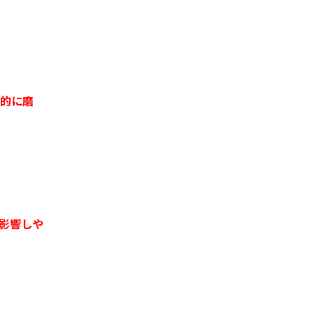
合的に磨
影響しや