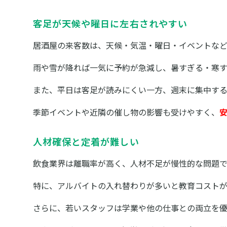
客足が天候や曜日に左右されやすい
居酒屋の来客数は、天候・気温・曜日・イベントなど
雨や雪が降れば一気に予約が急減し、暑すぎる・寒
また、平日は客足が読みにくい一方、週末に集中す
季節イベントや近隣の催し物の影響も受けやすく、
人材確保と定着が難しい
飲食業界は離職率が高く、人材不足が慢性的な問題で
特に、アルバイトの入れ替わりが多いと教育コスト
さらに、若いスタッフは学業や他の仕事との両立を