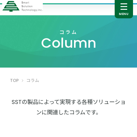
コラム
Column
TOP
コラム
SSTの製品によって実現する各種ソリューショ
ンに関連したコラムです。