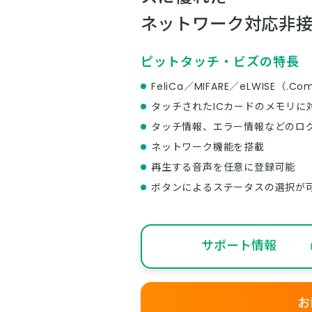
ネットワーク対応非接
ピットタッチ・ビズの特長
FeliCa／MIFARE／eLWISE（
タッチされたICカードのメモリに
タッチ情報、エラー情報などのログ
ネットワーク機能を搭載
再生する音声を任意に登録可能
ボタンによるステータスの選択が
サポート情報
お