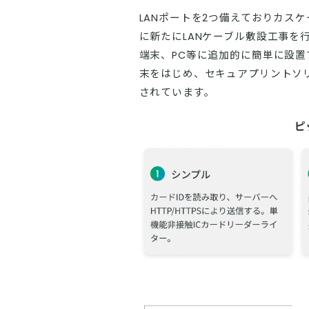
LANポートを2つ備えておりカス
に新たにLANケーブル敷設工事を
端末、PC等に追加的に簡単に設置
末をはじめ、セキュアプリントソ
されています。