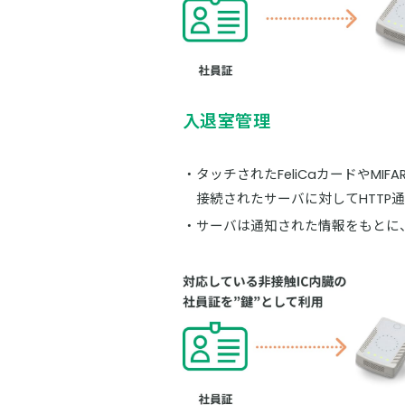
入退室管理
タッチされたFeliCaカードやMIFA
接続されたサーバに対してHTTP通
サーバは通知された情報をもとに