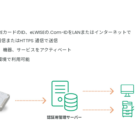
REカードのID、eLWISEの.Com-IDをLANまたはインターネットで
信またはHTTPS 通信で送信
、機器、サービスをアクティベート
環境で利用可能