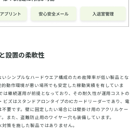
と設置の柔軟性
ないシンプルなハードウエア構成のため故障率が低い製品とな
較的動作環境が悪い場所でも安定した稼動実績を有していま
ンでは継続運用が前提となっており、その耐久性が運用コストの
・ビズはスタンドアロンタイプのICカードリーダーであり、電
は不要です。壁に固定したい場合には壁掛け用のアクリルケー
す。また、盗難防止用のワイヤー穴も装備しています。
水対策を施した製品ではありません。