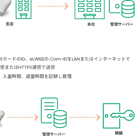
REカードのID、eLWISEの.Com-IDをLANまたはインターネットで
信またはHTTPS通信で送信
、入室時間、退室時間を記録し管理