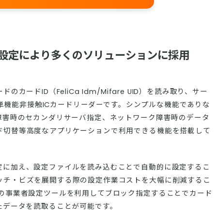
設定により多くのソリューションに採用
ードID（FeliCa Idm/Mifare UID）を読み取り、サー
する単機能非接触ICカードリーダーです。シンプルな機能でありな
バ障害時のセカンダリサーバ指定、ネットワーク障害時のデータ
ド切替等高度なアプリケーションで利用できる機能を搭載して
定に加え、設定ファイルを読み込むことで自動的に設定するこ
ッチ・ビズを展開する際の設定作業コストを大幅に削減するこ
ンの事業者設定ツールを利用してブロック指定することでカード
たデータを読取ることが可能です。