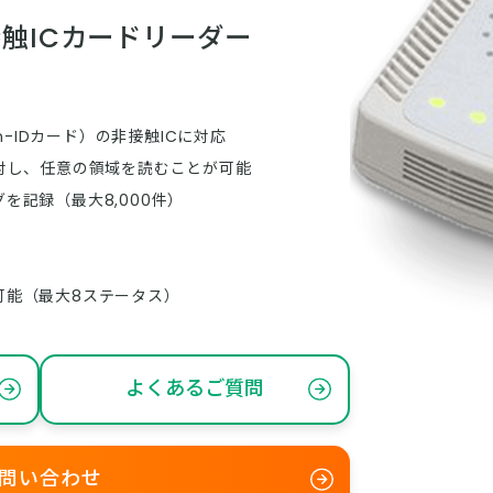
触ICカードリーダー
.Com-IDカード）の非接触ICに対応
対し、任意の領域を読むことが可能
を記録（最大8,000件）
可能（最大8ステータス）
よくあるご質問
問い合わせ