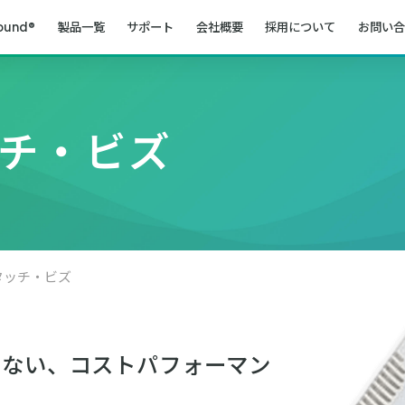
ound®
製品一覧
サポート
会社概要
採用について
お問い合
チ・ビズ
タッチ・ビズ
わない、コストパフォーマン