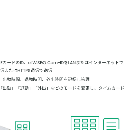
REカードのID、eLWISEの.Com-IDをLANまたはインターネットで
信またはHTTPS通信で送信
、出勤時間、退勤時間、外出時間を記録し管理
「出勤」「退勤」「外出」などのモードを変更し、タイムカード