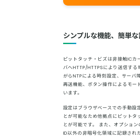
シンプルな機能、簡単な
ピットタッチ・ビズは非接触ICカードのカ
バへHTTP/HTTPSにより送信
がらNTPによる時刻設定、サー
再送機能、ボタン操作によるモー
います。
設定はブラウザベースでの手動設
とが可能なため他拠点にピットタ
とが可能です。 また、オプショ
ID以外の非暗号化領域に記録され