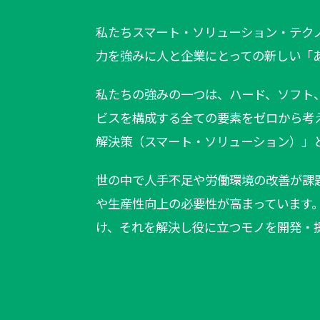
私たちスマート・ソリューション・テク
力を強みに人と企業にとっての新しい「
私たちの強みの一つは、ハード、ソフト
ビスを構成する全ての要素をゼロから考
解決策（スマート・ソリューション）」
世の中で人手不足や労働環境の改善が課
や生産性向上の必要性が高まっています
け、それを解決し役に立つモノを開発・