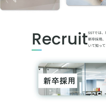
Recruit
SSTでは
新卒採用、
いて知って