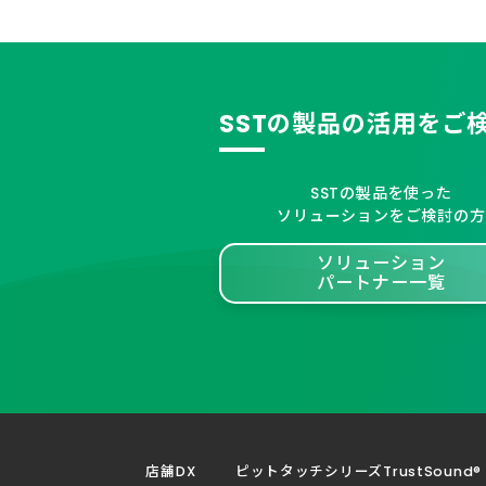
SSTの製品の活用をご
SSTの製品を使った
ソリューションをご検討の方
ソリューション
パートナー一覧
店舗DX
ピットタッチシリーズ
TrustSound®