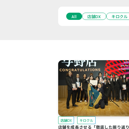
All
店舗DX
キロクル
店舗DX
キロクル
店舗を成長させる「徹底した振り返