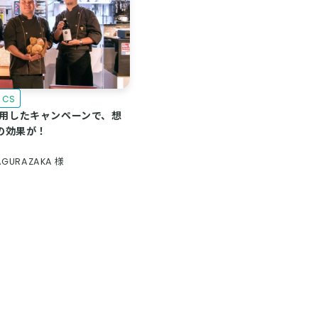
e CS
Sを活用したキャンペーンで、想
の効果が！
AGURAZAKA 様