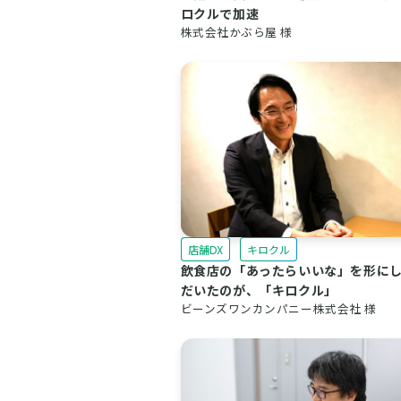
ロクルで加速
株式会社かぶら屋 様
店舗DX
キロクル
飲食店の「あったらいいな」を形に
だいたのが、「キロクル」
ビーンズワンカンパニー株式会社 様