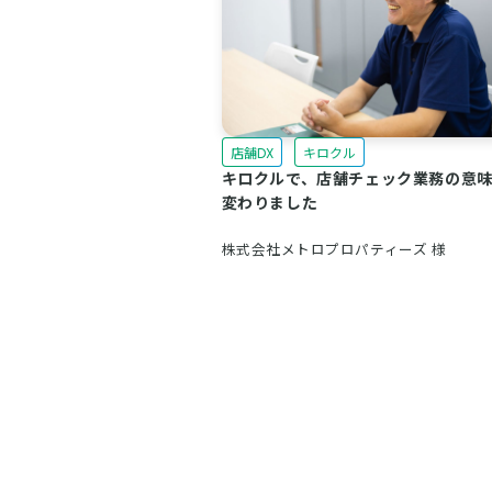
店舗DX
キロクル
キロクルで、店舗チェック業務の意
変わりました
株式会社メトロプロパティーズ 様