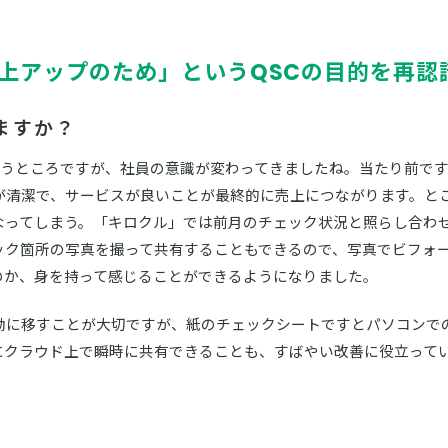
上アップのため」というQSCの目的を再認
ますか？
うところですが、社員の意識が変わってきましたね。当たり前です
が清潔で、サービスが良いことが最終的に売上につながります。と
なってしまう。「キロクル」では前月のチェック状況と照らし合わ
ック箇所の写真を撮って共有することもできるので、写真でビフォ
のか、身を持って感じることができるようになりました。
動に移すことが大切ですが、紙のチェックシートですとパソコンで
にクラウド上で瞬時に共有できることも、すばやい改善に役立って