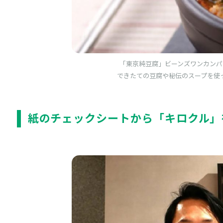
「東京純豆腐」ビーンズワンカンパ
できたての豆腐や秘伝のスープを使
紙のチェックシートから「キロクル」