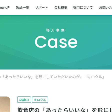
ound®
製品一覧
サポート
会社概要
採用について
お問い合
導入事例
Case
の「あったらいいな」を形にしていただいたのが、「キロクル」
店舗DX
キロクル
飲食店の「あったらいいな」を形に