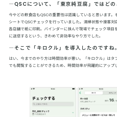
―QSCについて、「東京純豆腐」ではど
今やどの飲食店もQSCの重要性は認識していると思います。
シートでQSCチェックを行っていました。清掃状態や接客対応
各店舗で紙に印刷。バインダーに挟んで現場でチェック項目
に送信するという、きわめて非効率なやり方でした。
―そこで「キロクル」を導入したのですね
はい、今までのやり方は時間効率が悪い。「キロクル」はタ
でも閲覧することができるため、時間効率が飛躍的にアップ