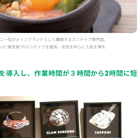
ニー社がメインブランドとして展開するスンドゥブ専門店。
った”東京発”のスンドゥブを提供。女性を中心に人気を博す。
を導入し、作業時間が３時間から2時間に短