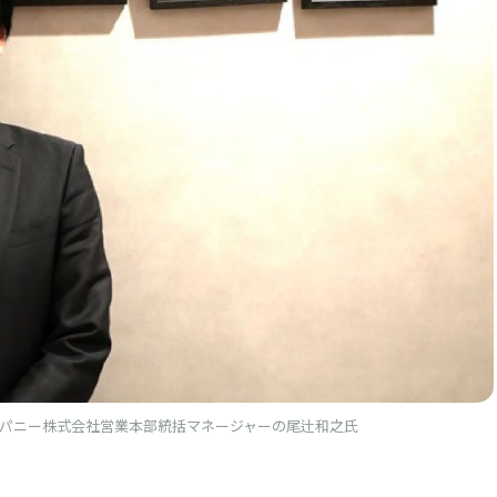
パニー株式会社営業本部統括マネージャーの尾辻和之氏