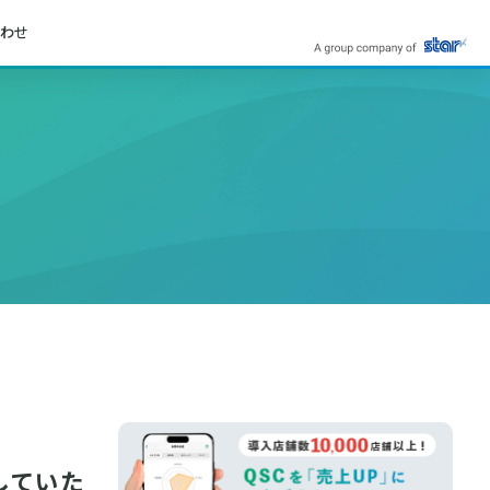
わせ
していた