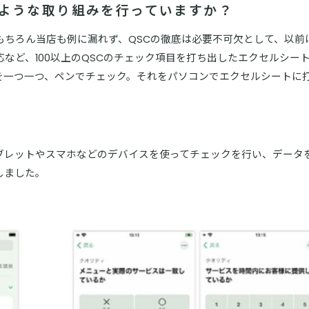
のような取り組みを行っていますか？
もちろん当店も例に漏れず、QSCの徹底は必要不可欠として、以前
など、100以上のQSCのチェック項目を打ち出したエクセルシー
を一つ一つ、ペンでチェック。それをパソコンでエクセルシートに
。
ブレットやスマホなどのデバイスを使ってチェックを行い、データ
しました。