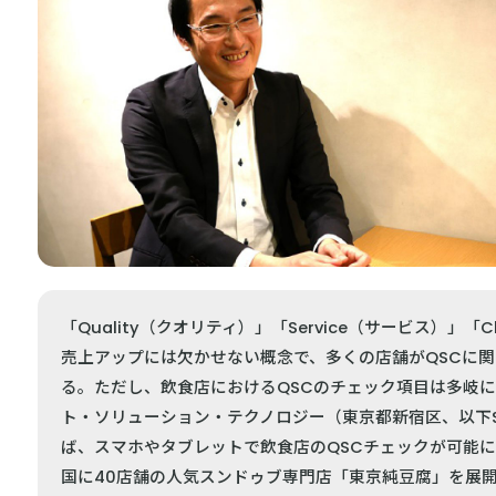
「Quality（クオリティ）」「Service（サービス）」
売上アップには欠かせない概念で、多くの店舗がQSCに
る。ただし、飲食店におけるQSCのチェック項目は多岐
ト・ソリューション・テクノロジー（東京都新宿区、以下S
ば、スマホやタブレットで飲食店のQSCチェックが可能
国に40店舗の人気スンドゥブ専門店「東京純豆腐」を展