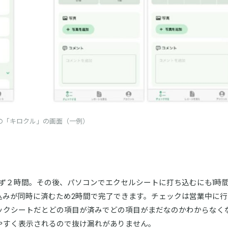
の「キロクル」の画面（一例）
まず２時間。その後、パソコンでエクセルシートに打ち込むにも1時間
込みが同時に済むため2時間で完了できます。チェックは営業中に行
ックシートだとどの項目が済みでどの項目がまだなのかわからなく
やすく表示されるので抜け漏れがありません。