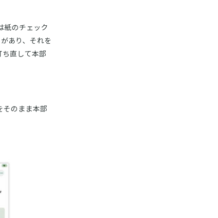
は紙のチェック
トがあり、それを
打ち直して本部
をそのまま本部