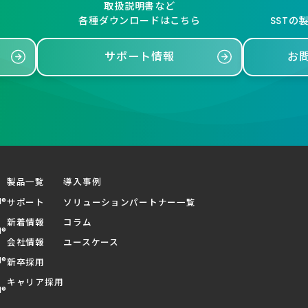
取扱説明書など
各種ダウンロードはこちら
SSTの
サポート情報
お
製品一覧
導入事例
d®
サポート
ソリューションパートナー一覧
新着情報
コラム
d®
会社情報
ユースケース
d®
新卒採用
キャリア採用
d®