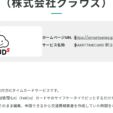
（株式会社クラウズ）
ホームページURL
https://smartseries.j
サービス名称
SMARTTIMECARD 駅
算機能付きICタイムカードサービスです。
管理もIC（FeliCa）カードやおサイフケータイでピッとするだ
でそのまま編集、申請できるから交通費精算書を作成していた時間を