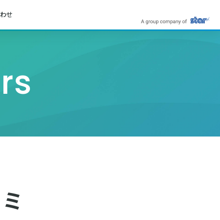
わせ
rs
ヨミ