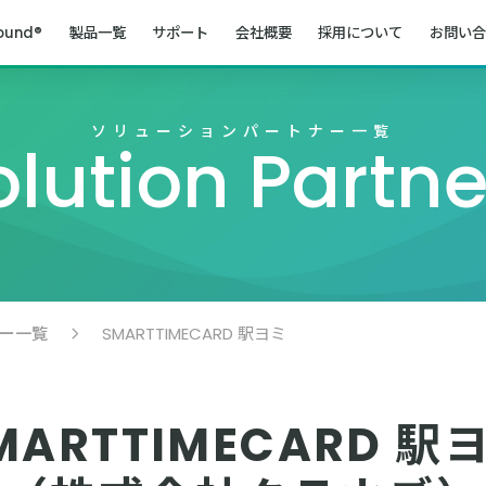
ound®
製品一覧
サポート
会社概要
採用について
お問い合
ソリューションパートナー一覧
olution Partne
ー一覧
SMARTTIMECARD 駅ヨミ
MARTTIMECARD 駅