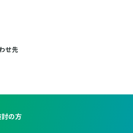
わせ先
検討の方