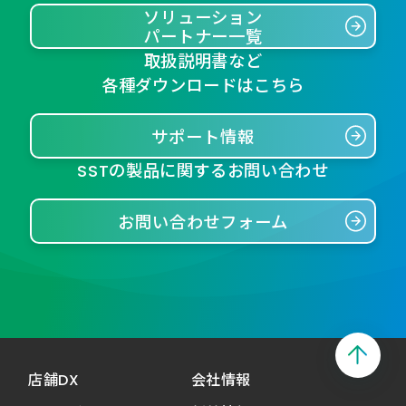
ソリューション
パートナー一覧
取扱説明書など
各種ダウンロードはこちら
サポート情報
SSTの製品に関するお問い合わせ
お問い合わせフォーム
店舗DX
会社情報