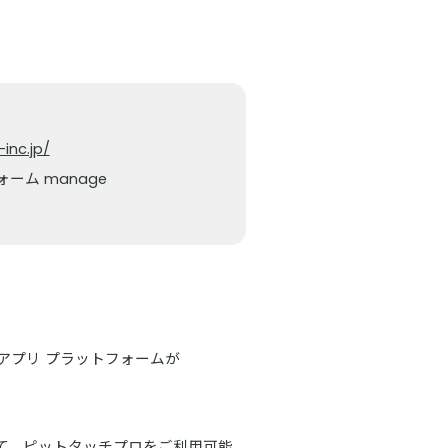
inc.jp/
ーム manage
アプリ プラットフォームが
て、ピットタッチプロをご利用可能