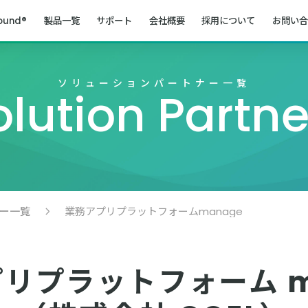
ound®
製品一覧
サポート
会社概要
採用について
お問い合
ソリューションパートナー一覧
olution Partne
ー一覧
業務アプリプラットフォームmanage
リプラットフォーム m