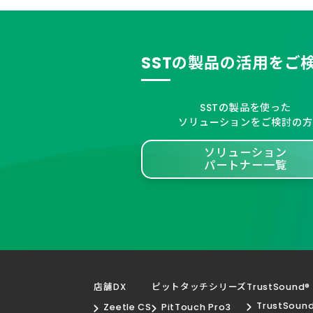
SSTの製品の活用をご
SSTの製品を使った
ソリューションをご検討の方
ソリューション
パートナー一覧
店舗DX
ピットタッチシリーズ
TrustSound®
TrustSoun
Zeetle CS
PitTouch Pro3