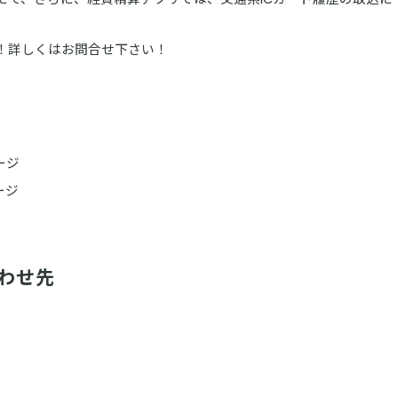
！詳しくはお問合せ下さい！
ージ
ージ
わせ先