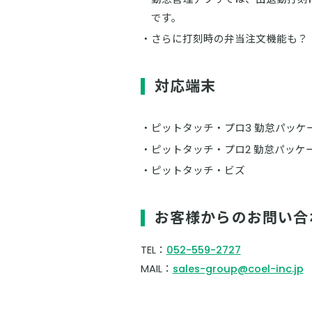
です。
さらに打刻時の弁当注文機能も？
対応端末
ピットタッチ・プロ3 勤怠パッケ
ピットタッチ・プロ2 勤怠パッケ
ピットタッチ・ビズ
お客様からのお問い合
TEL：
052-559-2727
MAIL：
sales-group@coel-inc.jp