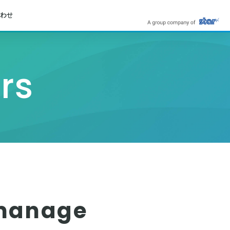
わせ
rs
anage