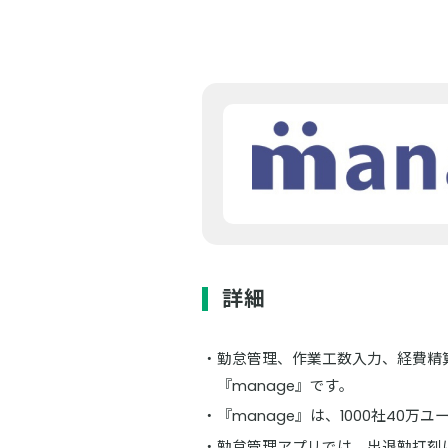
詳細
勤怠管理、作業工数入力、経費精
『manage』です。
『manage』は、1000社40万
勤怠管理アプリでは、出退勤打刻