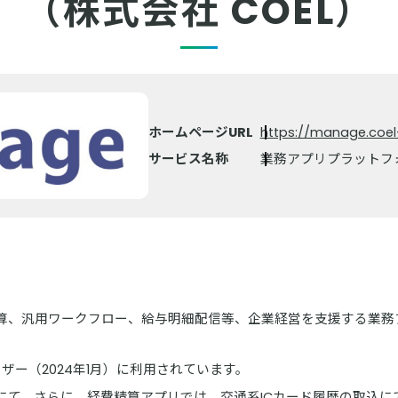
（株式会社 COEL）
ホームページURL
https://manage.coel-
サービス名称
業務アプリプラットフォ
算、汎用ワークフロー、給与明細配信等、企業経営を支援する業務
ユーザー（2024年1月）に利用されています。
にて、さらに、経費精算アプリでは、交通系ICカード履歴の取込に