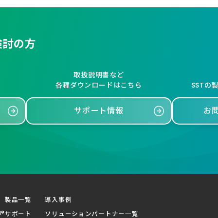
検討の方
取扱説明書など
各種ダウンロードはこちら
SSTの
サポート情報
お
製品一覧
導入事例
d®
サポート
ソリューションパートナー一覧