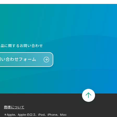
製品に関するお問い合わせ
問い合わせフォーム
商標について
＊Apple、Apple のロゴ、iPad、iPhone、Mac