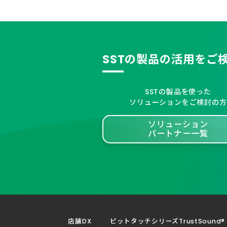
SSTの製品の活用をご
SSTの製品を使った
ソリューションをご検討の方
ソリューション
パートナー一覧
店舗DX
ピットタッチシリーズ
TrustSound®