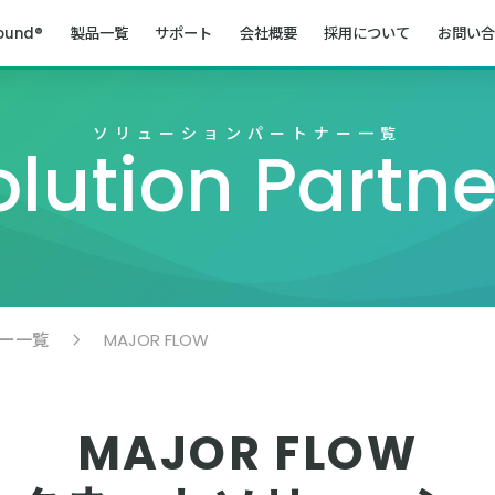
ound®
製品一覧
サポート
会社概要
採用について
お問い合
ソリューションパートナー一覧
olution Partne
ー一覧
MAJOR FLOW
MAJOR FLOW