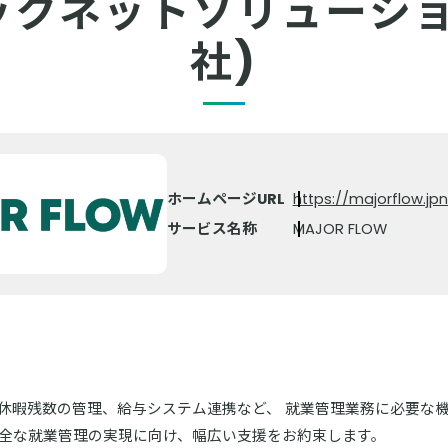
ックネットソリューシ
社)
ホームページURL
https://majorflow.j
サービス名称
MAJOR FLOW
集計や休暇残数の管理、給与システム連携など、 就業管理業務に必要
健全な就業管理の実現に向け、幅広い支援をお約束します。