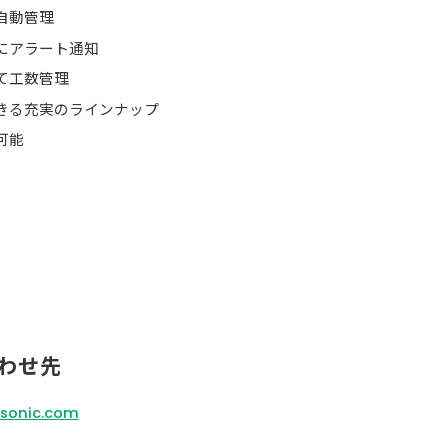
自動管理
にアラート通知
て工数管理
きる充実のラインナップ
可能
わせ先
asonic.com