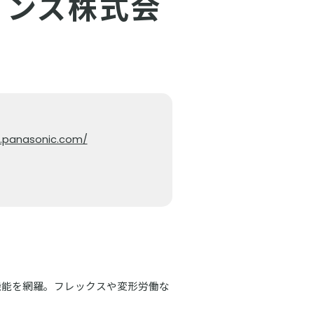
ョンズ株式会
pn.panasonic.com/
な機能を網羅。フレックスや変形労働な