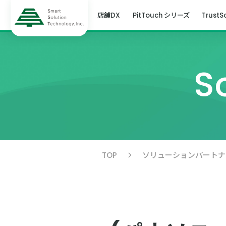
店舗DX
PitTouch シリーズ
TrustS
S
TOP
ソリューションパートナ