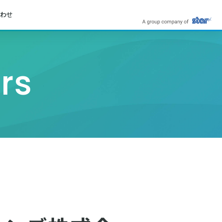
わせ
rs