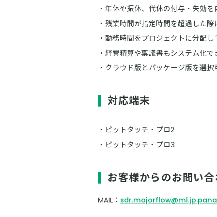
年休や振休、代休の付与・失効を
残業時間が指定時間を超過した際
勤務時間をプロジェクトに分配し
経費精算や稟議書もシステム化で
クラウド版とパッケージ版を選択
対応端末
ピットタッチ・プロ2
ピットタッチ・プロ3
お客様からのお問い合
MAIL：
sdr.majorflow@ml.jp.pan