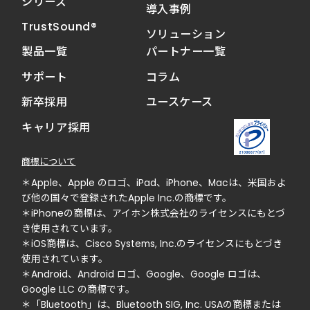
シリーズ
導入事例
TrustSound®
ソリューション
製品一覧
パートナー一覧
サポート
コラム
新卒採用
ユースケース
キャリア採用
商標について
＊Apple、Apple のロゴ、iPad、iPhone、Macは、米国およ
び他の国々で登録されたApple Inc.の商標です。
＊iPhoneの商標は、アイホン株式会社のライセンスにもとづ
き使用されています。
＊iOS商標は、Cisco Systems, Inc.のライセンスにもとづき
使用されています。
＊Android、Android ロゴ、Google、Google ロゴは、
Google LLC の商標です。
＊「Bluetooth」は、Bluetooth SIG, Inc. USAの商標または