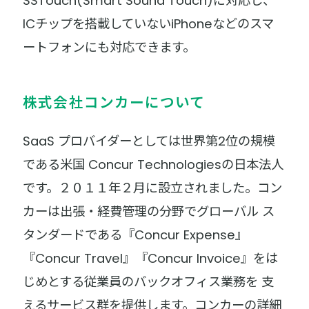
SSTouch(Smart Sound Touch)に対応し、
ICチップを搭載していないiPhoneなどのスマ
ートフォンにも対応できます。
株式会社コンカーについて
SaaS プロバイダーとしては世界第2位の規模
である米国 Concur Technologiesの日本法人
です。２０１１年２月に設立されました。コン
カーは出張・経費管理の分野でグローバル ス
タンダードである『Concur Expense』
『Concur Travel』『Concur Invoice』をは
じめとする従業員のバックオフィス業務を 支
えるサービス群を提供します。コンカーの詳細