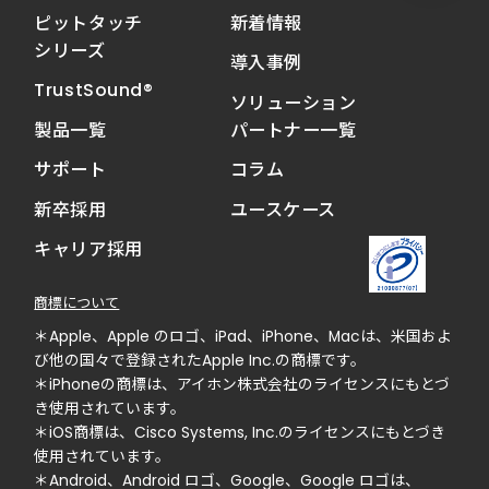
ピットタッチ
新着情報
シリーズ
導入事例
TrustSound®
ソリューション
製品一覧
パートナー一覧
サポート
コラム
新卒採用
ユースケース
キャリア採用
商標について
＊Apple、Apple のロゴ、iPad、iPhone、Macは、米国およ
び他の国々で登録されたApple Inc.の商標です。
＊iPhoneの商標は、アイホン株式会社のライセンスにもとづ
き使用されています。
＊iOS商標は、Cisco Systems, Inc.のライセンスにもとづき
使用されています。
＊Android、Android ロゴ、Google、Google ロゴは、