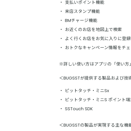
支払いポイント機能
来店スタンプ機能
BMチャージ機能
お近くのお店を地図上で検索
よく行くお店をお気に入りに登録
おトクなキャンペーン情報をチェ
※詳しい使い方はアプリの「使い方
＜BUGSSTが提供する製品および技
ピットタッチ・ミニSx
ピットタッチ・ミニS ポイント
SSTouch SDK
＜BUGSSTの製品が実現する主な機