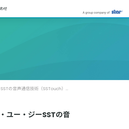
わせ
ぼてぢゅう®グループがスマートフォン会員向けアプリに ビー・ユー・ジーSSTの音声通信技術（SSTouch）を採用
・ユー・ジーSSTの音