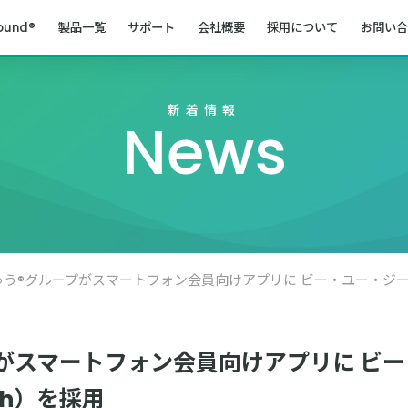
ound®
製品一覧
サポート
会社概要
採用について
お問い合
新着情報
News
がスマートフォン会員向けアプリに ビー
ch）を採用