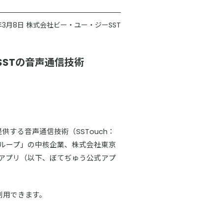
6年3月8日 株式会社ビー・ユー・ジーSST
STの音声通信技術
供する音声通信技術（SSTouch：
ループ」の中核企業、株式会社東京
アプリ（以下、ぼてぢゅう公式アプ
て利用できます。