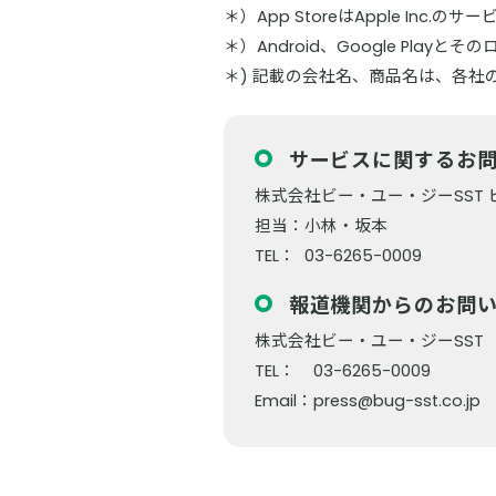
＊）App StoreはApple Inc.の
＊）Android、Google Playと
＊) 記載の会社名、商品名は、各社
サービスに関するお
株式会社ビー・ユー・ジーSST
担当：
小林・坂本
TEL：
03-6265-0009
報道機関からのお問
株式会社ビー・ユー・ジーSST
TEL：
03-6265-0009
Email：
press@bug-sst.co.jp