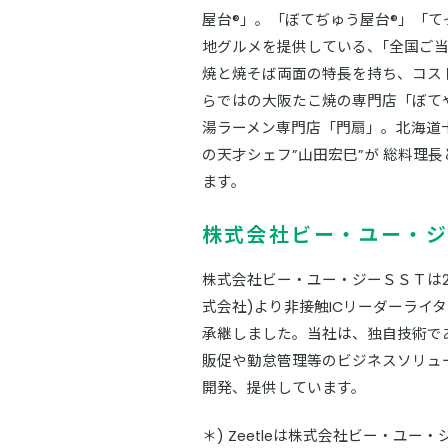
屋台®」。「ぼてぢゅう屋台®」「
地グルメを提供している、｢全国ご当
焼と焼そば両面の特長を持ち、コス
らではの大阪たこ焼の専門店「ぼて
湯ラーメン専門店「門扇」。北海道
の天才シェフ”山田宏巳”が 総料理長とし
ます。
株式会社ビー・ユー・ジ
株式会社ビー・ユー・ジーＳＳＴは20
式会社)より非接触ICリーダーライタ
承継しました。当社は、独自技術であ
販促や勤怠管理等のビジネスソリュ
開発、提供しています。
＊) Zeetleは株式会社ビー・ユー