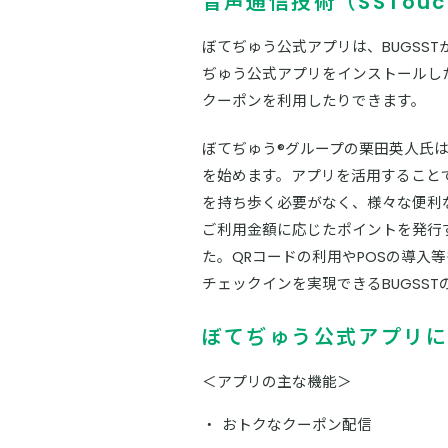
音声通信技術（SSTou
ぼてぢゅう公式アプリは、BUGSSTが
ぢゅう公式アプリをインストールし
クーポンを利用したりできます。
ぼてぢゅう®グループの栗田英人氏
を始めます。アプリを活用すること
を持ち歩く必要がなく、様々な便利
ご利用金額に応じたポイントを発行
た。QRコードの利用やPOSの導
チェックインを実現できるBUGSS
ぼてぢゅう公式アプリに
＜アプリの主な機能＞
おトクなクーポン配信