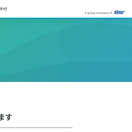
わせ
します