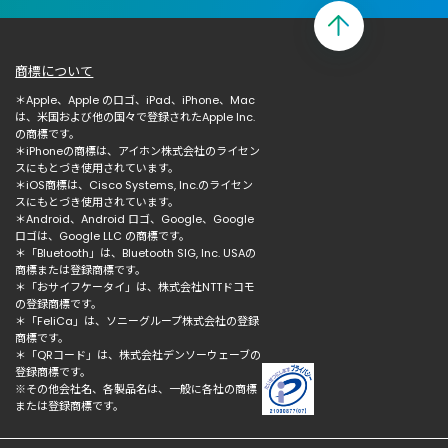
商標について
＊Apple、Apple のロゴ、iPad、iPhone、Mac
は、米国および他の国々で登録されたApple Inc.
の商標です。
＊iPhoneの商標は、アイホン株式会社のライセン
スにもとづき使用されています。
＊iOS商標は、Cisco Systems, Inc.のライセン
スにもとづき使用されています。
＊Android、Android ロゴ、Google、Google
ロゴは、Google LLC の商標です。
＊「Bluetooth」は、Bluetooth SIG, Inc. USAの
商標または登録商標です。
＊「おサイフケータイ」は、株式会社NTTドコモ
の登録商標です。
＊「FeliCa」は、ソニーグループ株式会社の登録
商標です。
＊「QRコード」は、株式会社デンソーウェーブの
登録商標です。
※その他会社名、各製品名は、一般に各社の商標
または登録商標です。