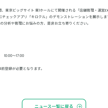
の3日間、東京ビッグサイト 東1ホールにて開催される「店舗管理・運営E
るQSCチェックアプリ「キロクル」のデモンストレーションを展示しま
タの分析や管理にお悩みの方、是非お立ち寄りください。
10:00～17:00
の事前登録が必要となります。
ニュース一覧に戻る