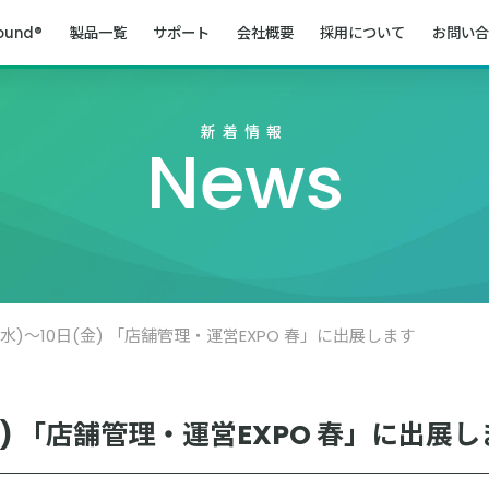
ound®
製品一覧
サポート
会社概要
採用について
お問い合
新着情報
News
(水)～10日(金) 「店舗管理・運営EXPO 春」に出展します
金) 「店舗管理・運営EXPO 春」に出展