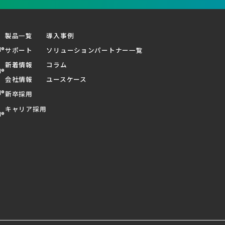
製品一覧
導入事例
d®
サポート
ソリューションパートナー一覧
新着情報
コラム
d®
会社情報
ユースケース
d®
新卒採用
キャリア採用
d®