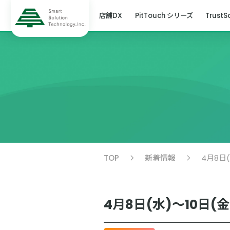
店舗DX
PitTouch シリーズ
TrustS
TOP
新着情報
4月8日
4月8日(水)～10日(