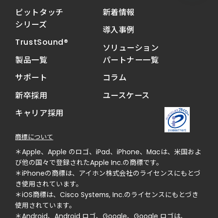
ピットタッチ
新着情報
シリーズ
導入事例
TrustSound®
ソリューション
製品一覧
パートナー一覧
サポート
コラム
新卒採用
ユースケース
キャリア採用
商標について
＊Apple、Apple のロゴ、iPad、iPhone、Macは、米国およ
び他の国々で登録されたApple Inc.の商標です。
＊iPhoneの商標は、アイホン株式会社のライセンスにもとづ
き使用されています。
＊iOS商標は、Cisco Systems, Inc.のライセンスにもとづき
使用されています。
＊Android、Android ロゴ、Google、Google ロゴは、