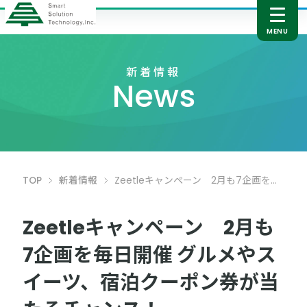
新着情報
News
TOP
新着情報
Zeetleキャンペーン 2月も7企画を毎日開催 グルメやスイーツ、宿泊クーポン券が当たるチャンス！
Zeetleキャンペーン 2月も
7企画を毎日開催 グルメやス
イーツ、宿泊クーポン券が当