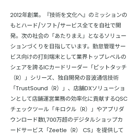
2012年創業。『技術を文化へ』のミッションの
もとハード/ソフト/サービス全てを自社で開
発。次の社会の「あたりまえ」となるソリュー
ションづくりを目指しています。勤怠管理サー
ビス向けの打刻端末として業界トップレベルの
シェアを誇るICカードリーダー「ピットタッチ
（R）」シリーズ、独自開発の音波通信技術
「TrustSound（R）」、店舗DXソリューショ
ンとして店舗運営業務の効率化に貢献するQSC
チェックツール「キロクル（R）」やアプリダ
ウンロード数1,700万超のデジタルショップカ
ードサービス「Zeetle（R） CS」を提供して