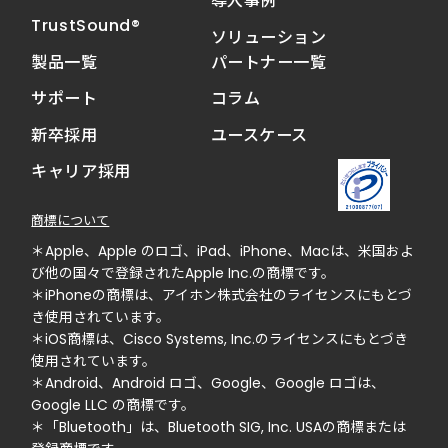
導入事例
TrustSound®
ソリューション
製品一覧
パートナー一覧
サポート
コラム
新卒採用
ユースケース
キャリア採用
商標について
＊Apple、Apple のロゴ、iPad、iPhone、Macは、米国およ
び他の国々で登録されたApple Inc.の商標です。
＊iPhoneの商標は、アイホン株式会社のライセンスにもとづ
き使用されています。
＊iOS商標は、Cisco Systems, Inc.のライセンスにもとづき
使用されています。
＊Android、Android ロゴ、Google、Google ロゴは、
Google LLC の商標です。
＊「Bluetooth」は、Bluetooth SIG, Inc. USAの商標または