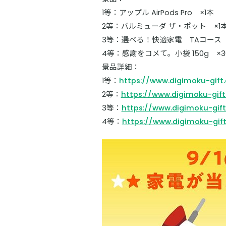
1等：アップル AirPods Pro ×1本
2等：バルミューダ ザ・ポット ×1
3等：選べる！快適家電 TAコース 
4等：感謝をコメて。小袋 150g ×3
景品詳細：
1等：
https://www.digimoku-gift
2等：
https://www.digimoku-gift
3等：
https://www.digimoku-gif
4等：
https://www.digimoku-gif