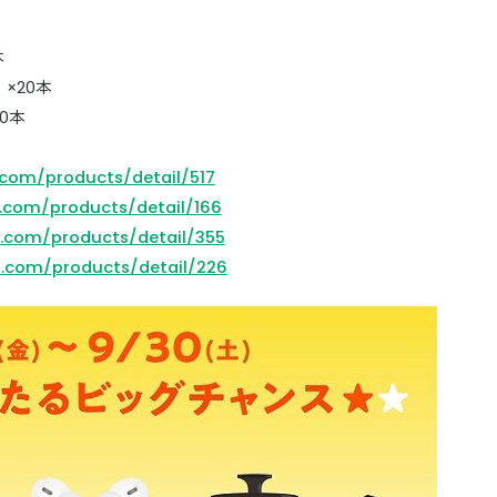
本
×20本
0本
.com/products/detail/517
.com/products/detail/166
t.com/products/detail/355
t.com/products/detail/226