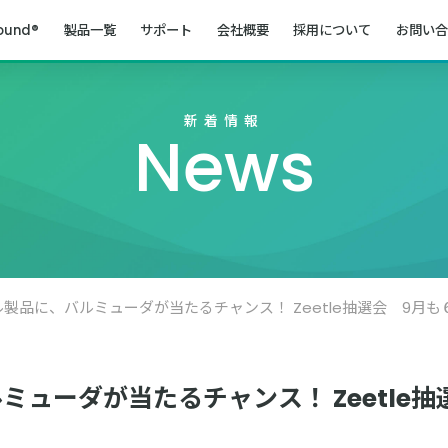
ound®
製品一覧
サポート
会社概要
採用について
お問い合
新着情報
News
製品に、バルミューダが当たるチャンス！ Zeetle抽選会 9月
ミューダが当たるチャンス！ Zeetle