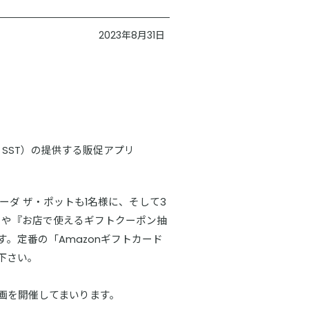
2023年8月31日
SST）の提供する販促アプリ
ューダ ザ・ポットも1名様に、そして3
」や『お店で使えるギフトクーポン抽
。定番の「Amazonギフトカード
下さい。
企画を開催してまいります。