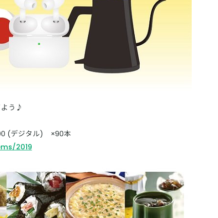
てよう♪
0 (デジタル) ×90本
tems/2019