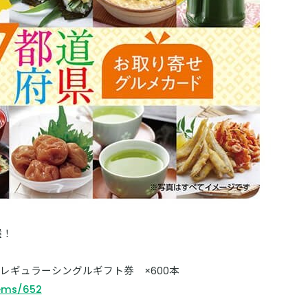
選！
 レギュラーシングルギフト券 ×600本
tems/652