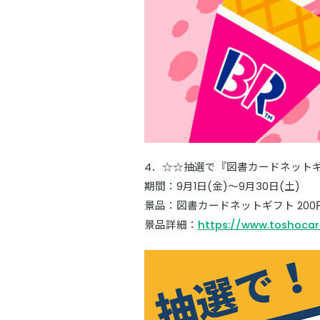
4．☆☆抽選で『図書カードネット
期間：9月1日(金)～9月30日(土)
景品：図書カードネットギフト 200円
景品詳細：
https://www.toshocar