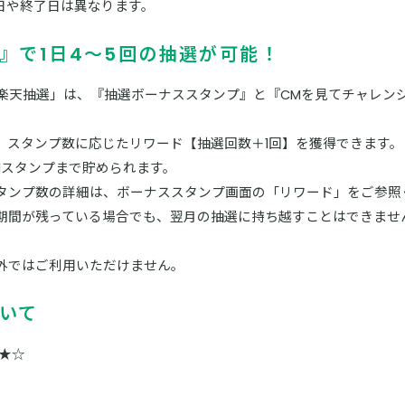
日や終了日は異なります。
』で1日4〜5回の抽選が可能！
「楽天抽選」は、『抽選ボーナススタンプ』と『CMを見てチャレンジ
、スタンプ数に応じたリワード【抽選回数＋1回】を獲得できます。
1スタンプまで貯められます。
タンプ数の詳細は、ボーナススタンプ画面の「リワード」をご参照
期間が残っている場合でも、翌月の抽選に持ち越すことはできませ
外ではご利用いただけません。
いて
★☆