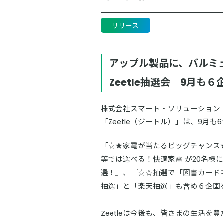
リリース
アップル製品に、バルミ
Zeetle抽選会 9月も
株式会社スマート・ソリューション・
「Zeetle（ジートル）」は、9月
「☆★家電が当たるビッグチャンス★☆
等では選べる！快適家電 が20名
選！』、『☆☆抽選で「図書カード
抽選」と「楽天抽選」も含め６企画
Zeetleは今後も、皆さまの生活