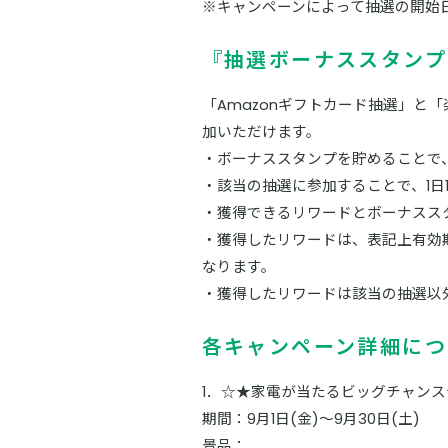
※キャンペーンによって抽選の開始
『抽選ボーナススタンプ
「Amazonギフトカード抽選」と
加いただけます。
・ボーナススタンプを貯めることで
・該当の抽選に参加することで、1日
・獲得できるリワードとボーナスス
・獲得したリワードは、表記上有効
なります。
・獲得したリワードは該当の抽選以
各キャンペーン詳細につ
1．☆★家電が当たるビッグチャンス
期間：9月1日(金)～9月30日(土)
景品：