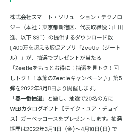
株式会社スマート・ソリューション・テクノロ
ジー（本社：東京都新宿区、代表取締役：山川
進、以下 SST）の提供するダウンロード数
1,400万を超える販促アプリ「Zeetle（ジート
ル）」が、抽選でプレゼントが当たる
「Zeetleをもっとお得に！抽選を見トク！回
しトク！！季節のZeetleキャンペーン♪」第5
弾を2022年3月11日より開催します。
「春一番抽選」
と題し、抽選で20名の方に
WEBカタログギフト【テイク・ユア・チョイ
ス】ガーベラコースをプレゼントします。抽選
期間は2022年3月11日（金)〜4月10日(日) で