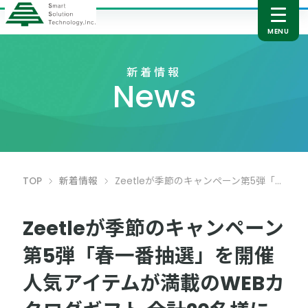
新着情報
News
TOP
新着情報
Zeetleが季節のキャンペーン第5弾「春一番抽選」を開催 人気アイテムが満載のWEBカタログギフト 合計20名様にプレゼント！
Zeetleが季節のキャンペーン
第5弾「春一番抽選」を開催
人気アイテムが満載のWEBカ