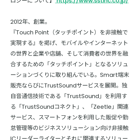
ロジーについて】
https://www.sstinc.co.jp/
2012年、創業。
『Touch Point（タッチポイント）を非接触で
実現する』を掲げ、モバイルやインターネット
の世界と企業や店舗、そして消費者の世界を融
合するための「タッチポイント」となるソリュ
ーションづくりに取り組んでいる。Smart端末
販売ならびにTrustSoundサービスを展開。独
自音通信技術である「TrustSound」を利用す
る「TrustSoundコネクト」、「Zeetle」関連
サービス、スマートフォンを利用した販促や勤
怠管理等のビジネスソリューション向け非接触
ICリーダーライターとそれに関連するソリュー