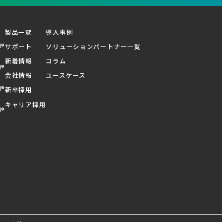
製品一覧
導入事例
d®
サポート
ソリューションパートナー一覧
新着情報
コラム
d®
会社情報
ユースケース
d®
新卒採用
キャリア採用
d®