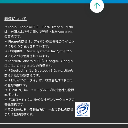
商標について
＊Apple、Apple のロゴ、iPad、iPhone、Mac
は、米国および他の国々で登録されたApple Inc.
の商標です。
＊iPhoneの商標は、アイホン株式会社のライセン
スにもとづき使用されています。
＊iOS商標は、Cisco Systems, Inc.のライセン
スにもとづき使用されています。
＊Android、Android ロゴ、Google、Google
ロゴは、Google LLC の商標です。
＊「Bluetooth」は、Bluetooth SIG, Inc. USAの
商標または登録商標です。
＊「おサイフケータイ」は、株式会社NTTドコモ
の登録商標です。
＊「FeliCa」は、ソニーグループ株式会社の登録
商標です。
＊「QRコード」は、株式会社デンソーウェーブの
登録商標です。
※その他会社名、各製品名は、一般に各社の商標
または登録商標です。