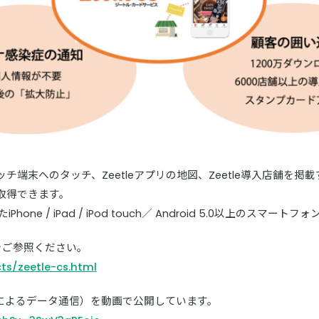
端末へのタッチ、Zeetleアプリの地図、Zeetle導入店舗を掲載す
取得できます。
one / iPad / iPod touch／ Android 5.0以上のスマートフォ
らをご参照ください。
cts/zeetle-cs.html
可聴音によるデータ通信）を動画で公開しています。