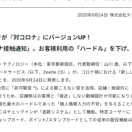
2020年9月24日
株式会社ス
プリが『対コロナ』にバージョンUP！
ナ接触通知」。お客様利用の「ハードル」を下げ
テクノロジー（本社：東京都新宿区、代表取締役：山川 進、以下 
eカードサービス（以下、Zeetle CS）」が、コロナ禍における「
を、2020年9月24日に発表します。
ータ通信に「非可聴音 *1」による聴こえない音を活用。店舗・施設内
で行うため、店舗側はお客様と「接近」しない動線設計が可能になり
用化最大のハードルであった「個人情報入力の不安」を与えること
にはチェックインが「追跡システム」として機能。特定ユーザーに
ョップカード、ポイント/スタンプカードとしての従来の販促機能