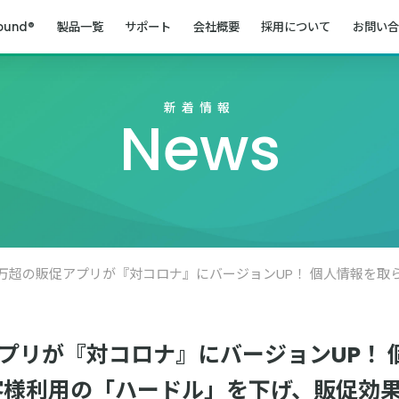
ound®
製品一覧
サポート
会社概要
採用について
お問い合
新着情報
News
促アプリが『対コロナ』にバージョンUP！
客様利用の「ハードル」を下げ、販促効