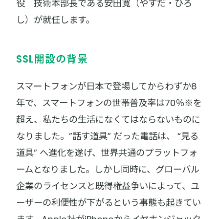
役 技術本部長である安田寛（やすだ・ひろ
し）が就任します。
SSL開設の背景
スマートフォンが日本で登場してからわずか8
年で、スマートフォンの世帯普及率は70％※を
超え、私たちの生活になくてはならないものに
なりました。”話す道具” だった電話は、 “見る
道具” へ進化を遂げ、世界共通のプラットフォ
ームとなりました。しかし同時に、グローバル
企業のライセンスと既得権益争いによって、ユ
ーザーの利便性が下がるという事態も起きてい