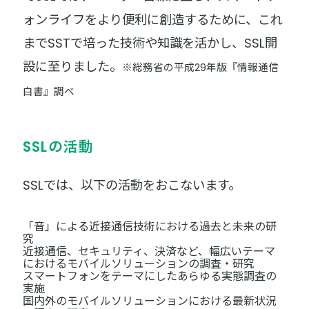
ォンライフをより便利に創造するために、これ
までSSTで培った技術や知識を活かし、SSL開
設に至りました。
※総務省の平成29年版『情報通信
白書』調べ
SSLの活動
SSLでは、以下の活動をおこないます。
「音」による近接通信技術における過去と未来の研
究
近接通信、セキュリティ、決済など、幅広いテーマ
におけるモバイルソリューションの調査・研究
スマートフォンをテーマにしたあらゆる実態調査の
実施
国内外のモバイルソリューションにおける最新状況