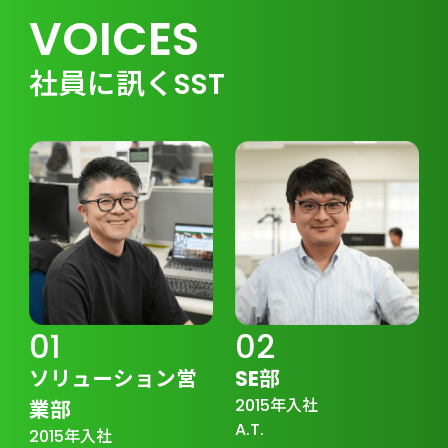
VOICES
社員に訊くSST
01
02
ソリューション営
SE部
2015年入社
業部
A.T.
2015年入社