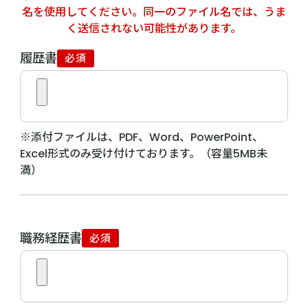
履歴書
必須
※添付ファイルは、PDF、Word、PowerPoint、
Excel形式のみ受け付けております。（容量5MB未
満）
職務経歴書
必須