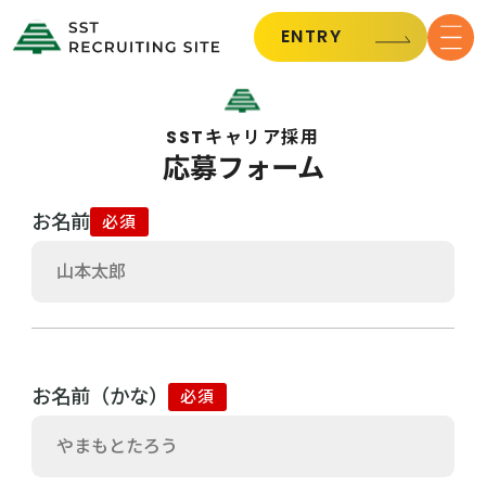
ENTRY
SSTキャリア採用
応募フォーム
お名前
必須
お名前（かな）
必須