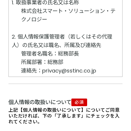
1. 取扱事業者の氏名又は名称
株式会社スマート・ソリューション・テ
クノロジー
2. 個人情報保護管理者（若しくはその代理
人）の氏名又は職名、所属及び連絡先
管理者名職名：総務部長
所属部署：総務部
連絡先：privacy@sstinc.co.jp
3. 個人情報の利用目的
① お問い合わせ対応（ご本人様への連絡
個人情報の取扱いについて
必須
を含む）のため
上記【個人情報の取扱いについて】についてご同意
② 採用選考を行うため
いただければ、下の「了承します」にチェックを入
上記に加えて、採用選考の結果、採用と
れてください。
なった方の個人情報については、入社後