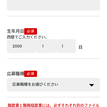
生年月日
必須
西暦でご入力ください。
応募職種
必須